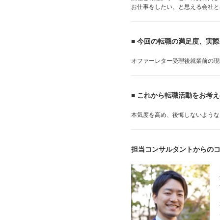
お仕事をしたい、と思える会社と
■ 今回の転職の満足度、実
オファーレター受理後就業前の現
■ これから転職活動をお考
本気度を高め、後悔しないような
担当コンサルタントからの