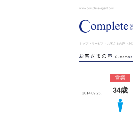
トップ
>
サービス
>
お客さまの声
> 201
営業
34歳
2014.09.25.