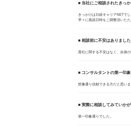
■ 当社にご相談されたきっ
きっかけは日経キャリアNETで
早々に面談日時をご調整頂いたた
■ 相談前に不安はありまし
貴社に関する不安はなく、自身の
■ コンサルタントの第一印
想像通り信頼できる方だと思いま
■ 実際に相談してみていか
第一印象通りでした。