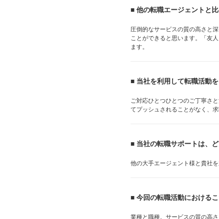
■ 他の転職エージェントと
圧倒的なサービスの質の高さと深
ことができると思います。「友人
ます。
■ 当社を利用して転職活動
ご対応ひとつひとつのご丁寧さと
てプッシュされることがなく、求
■ 当社の転職サポートは、
他の大手エージェント様と貴社を
■ 今回の転職活動における
業種と職種。サービスの質の高さ