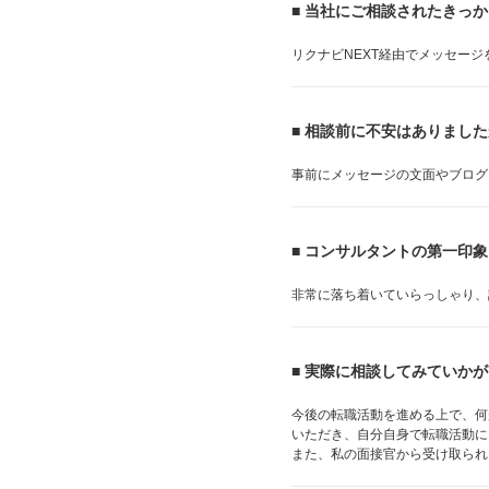
■ 当社にご相談されたきっ
リクナビNEXT経由でメッセー
■ 相談前に不安はありまし
事前にメッセージの文面やブログ
■ コンサルタントの第一印
非常に落ち着いていらっしゃり、
■ 実際に相談してみていか
今後の転職活動を進める上で、何
いただき、自分自身で転職活動に
また、私の面接官から受け取られ