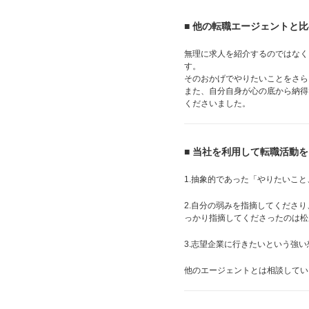
■ 他の転職エージェントと
無理に求人を紹介するのではなく
す。
そのおかげでやりたいことをさら
また、自分自身が心の底から納得
くださいました。
■ 当社を利用して転職活動
1.抽象的であった「やりたいこ
2.自分の弱みを指摘してくださ
っかり指摘してくださったのは松
3.志望企業に行きたいという強
他のエージェントとは相談してい