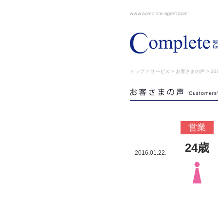
トップ
>
サービス
>
お客さまの声
> 201
営業
24歳
2016.01.22.