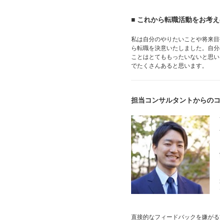
■ これから転職活動をお考
私は自分のやりたいことや将来目
ら転職を決意いたしました。自分
ことはとてももったいないと思い
でたくさんあると思います。
担当コンサルタントからの
直接的なフィードバックを嫌がる