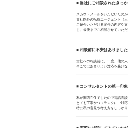
■ 当社にご相談されたきっ
スカウトメールをいただいたのが
貴社以外の転職エージェント（人
ご紹介いただける案件の内容や文
じ、最後までご相談させていただ
■ 相談前に不安はありまし
貴社への相談前に、一度、他の人
そこではあまりよい対応を受けな
■ コンサルタントの第一印
私が関西在住でしたので電話面談
とても丁寧かつフランクにご対応
特に私の意見や考え方をしっかり