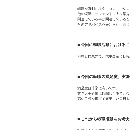
転職を真剣に考え、コンサルタン
他の転職エージェント（人材紹介
間違っている事は間違っていると
そのアドバイスを受け入れ、共に
■ 今回の転職活動における
前職と同業界で、大手企業に転職
■ 今回の転職の満足度、実
満足度は非常に高いです。
業界大手企業に転職した事で、今
高い目標を掲げて充実した毎日を
■ これから転職活動をお考