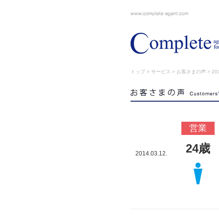
トップ
>
サービス
>
お客さまの声
> 201
営業
24歳
2014.03.12.