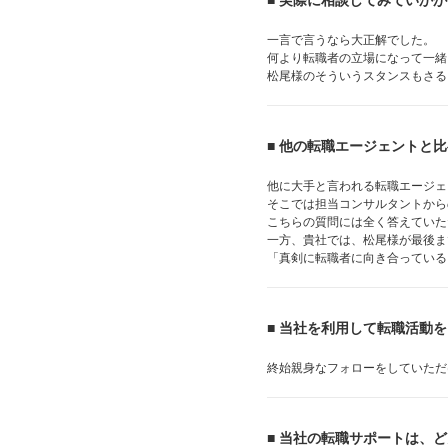
■ 実際に相談してみていか
一言で言うなら大正解でした。
何より転職者の立場になって一緒
松尾様のそういうスタンスもさる
■ 他の転職エージェントと
他に大手と言われる転職エージェ
そこでは担当コンサルタントから
こちらの質問には全く答えていた
一方、貴社では、松尾様が最後ま
「真剣に転職者に向き合っている
■ 当社を利用して転職活動
終始親身なフォローをしていただ
■ 当社の転職サポートは、