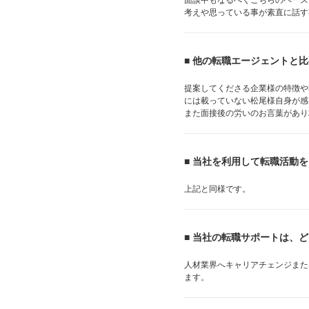
考えや思っている事が素直に話す
■ 他の転職エージェントと
提案してくださる企業様の特徴や
には載っていない松尾様自身が感
また面接後の労いのお言葉があり
■ 当社を利用して転職活動
上記と同様です。
■ 当社の転職サポートは、
人材業界へキャリアチェンジまた
ます。