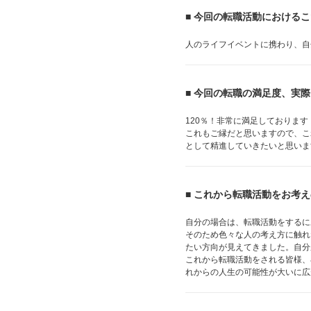
■ 今回の転職活動における
人のライフイベントに携わり、自
■ 今回の転職の満足度、実
120％！非常に満足しておりま
これもご縁だと思いますので、こ
として精進していきたいと思いま
■ これから転職活動をお考
自分の場合は、転職活動をするに
そのため色々な人の考え方に触れ
たい方向が見えてきました。自分
これから転職活動をされる皆様、
れからの人生の可能性が大いに広