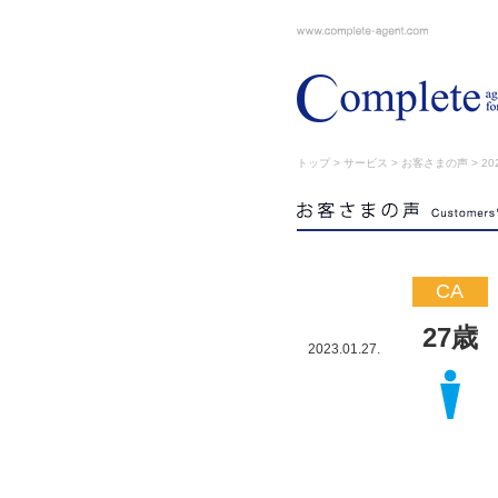
トップ
>
サービス
>
お客さまの声
> 202
CA
27歳
2023.01.27.