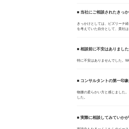
■ 当社にご相談されたきっ
きっかけとしては、ビズリーチ経
を考えていた自分として、貴社は
■ 相談前に不安はありまし
特に不安はありませんでした。W
■ コンサルタントの第一印
物腰の柔らかい方と感じました。
した。
■ 実際に相談してみていか
面談中もなるべくこちらのペース