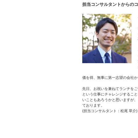
担当コンサルタントからの
価を得、無事に第一志望の会社か
先日、お祝いを兼ねてランチをご
という仕事にチャレンジすること
いこともあろうかと思いますが、
ております。
(担当コンサルタント：松尾 草介)