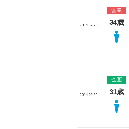
営業
34歳
2014.09.25
企画
31歳
2014.09.25