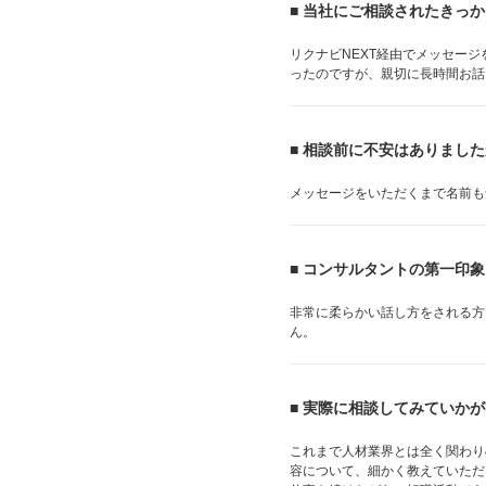
■ 当社にご相談されたきっ
リクナビNEXT経由でメッセー
ったのですが、親切に長時間お話
■ 相談前に不安はありまし
メッセージをいただくまで名前も
■ コンサルタントの第一印
非常に柔らかい話し方をされる方
ん。
■ 実際に相談してみていか
これまで人材業界とは全く関わり
容について、細かく教えていただ