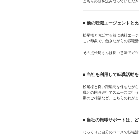
こちらの話を汲み取っていただき
■ 他の転職エージェントと
松尾様とお話する前に他社エージ
こい印象で、働きながらの転職活
その点松尾さんは良い意味でガツ
■ 当社を利用して転職活動
松尾様と良い距離間を保ちながら
職との同時進行でスムーズに行う
期のご相談など、こちらのわがま
■ 当社の転職サポートは、
じっくりと自分のペースで転職活