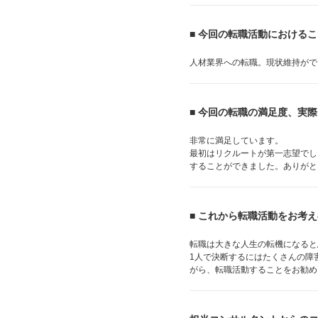
■ 今回の転職活動における
人材業界への転職。現状維持がで
■ 今回の転職の満足度、実
非常に満足しています。
最初はリクルートが第一志望でし
することができました。ありがと
■ これから転職活動をお考
転職は大きな人生の転機になると
1人で決断するにはたくさんの障
がら、転職活動することをお勧め