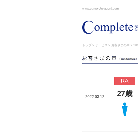
トップ
>
サービス
>
お客さまの声
> 202
RA
27歳
2022.03.12.