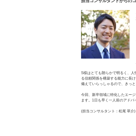
担当コンサルタントからの
S様はとても朗らかで明るく、人
る信頼関係を構築する能力に長け
備えていらっしゃるので、きっと
今回、新卒領域に特化したエージ
ます。1日も早く一人前のアドバ
(担当コンサルタント：松尾 草介)