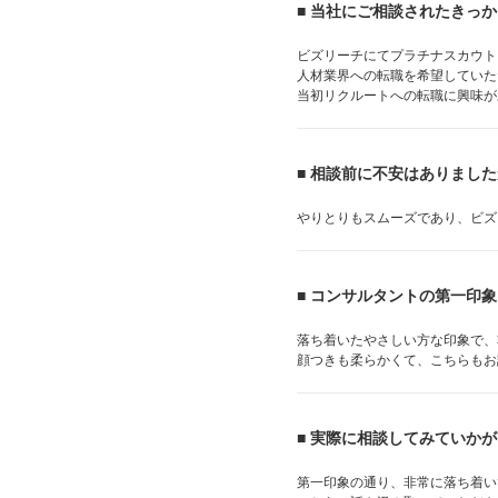
■ 当社にご相談されたきっ
ビズリーチにてプラチナスカウト
人材業界への転職を希望していた
当初リクルートへの転職に興味が
■ 相談前に不安はありまし
やりとりもスムーズであり、ビズ
■ コンサルタントの第一印
落ち着いたやさしい方な印象で、
顔つきも柔らかくて、こちらもお
■ 実際に相談してみていか
第一印象の通り、非常に落ち着い