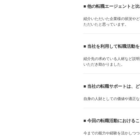
■ 他の転職エージェントと
紹介いただいた企業様の状況やど
ただいたと思っています。
■ 当社を利用して転職活動
紹介先の求めている人材など説明
いただき助かりました。
■ 当社の転職サポートは、
自身の人財としての価値や適正な
■ 今回の転職活動における
今までの能力や経験を活かしつつ