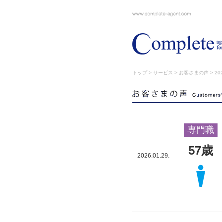
トップ
>
サービス
>
お客さまの声
> 202
専門職
57歳
2026.01.29.