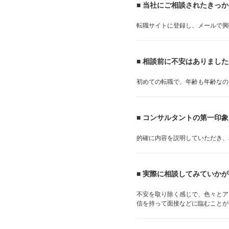
■ 当社にご相談されたきっ
転職サイトに登録し、メールで興
■ 相談前に不安はありまし
初めての転職で、年齢も年齢なの
■ コンサルタントの第一印
的確に内容を説明していただき、
■ 実際に相談してみていか
不安を取り除く感じで、色々とア
信を持って面接などに臨むことが